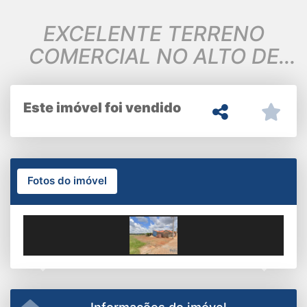
EXCELENTE TERRENO
COMERCIAL NO ALTO DE
SANTA MARIA
Este imóvel foi vendido
Fotos do imóvel
Previous
Next
Informações do imóvel