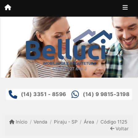
(14) 3351 - 8596
(14) 9 9815-3198
Início
Venda
Piraju - SP
Área
Código 1125
Voltar