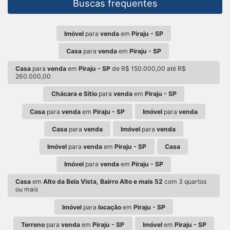
Buscas frequentes
Imóvel
para
venda
em
Piraju - SP
Casa
para
venda
em
Piraju - SP
Casa
para
venda
em
Piraju - SP
de R$ 150.000,00 até R$
260.000,00
Chácara e Sítio
para
venda
em
Piraju - SP
Casa
para
venda
em
Piraju - SP
Imóvel
para
venda
Casa
para
venda
Imóvel
para
venda
Imóvel
para
venda
em
Piraju - SP
Casa
Imóvel
para
venda
em
Piraju - SP
Casa
em
Alto da Bela Vista, Bairro Alto e mais 52
com 3 quartos
ou mais
Imóvel
para
locação
em
Piraju - SP
Terreno
para
venda
em
Piraju - SP
Imóvel
em
Piraju - SP