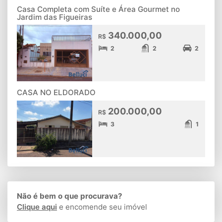
Casa Completa com Suíte e Área Gourmet no
Jardim das Figueiras
340.000,00
R$
2
2
2
CASA NO ELDORADO
200.000,00
R$
3
1
Não é bem o que procurava?
Clique aqui
e encomende seu imóvel