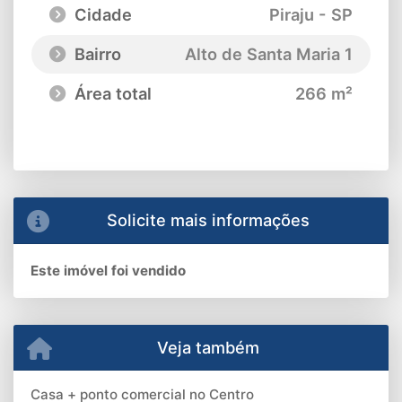
Cidade
Piraju - SP
Bairro
Alto de Santa Maria 1
Área total
266 m²
Solicite mais informações
Este imóvel foi vendido
Veja também
Casa + ponto comercial no Centro