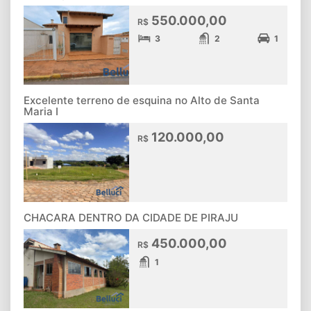
550.000,00
R$
3
2
1
Excelente terreno de esquina no Alto de Santa
Maria I
120.000,00
R$
CHACARA DENTRO DA CIDADE DE PIRAJU
450.000,00
R$
1