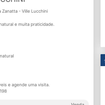
Zanatta - Ville Lucchini
atural e muita praticidade.
natural
eis e agende uma visita.
3198
Venda