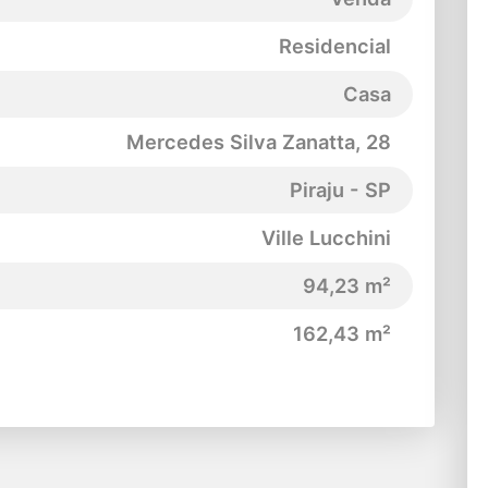
Residencial
Casa
Mercedes Silva Zanatta
, 28
Piraju - SP
Ville Lucchini
94,23 m²
162,43 m²