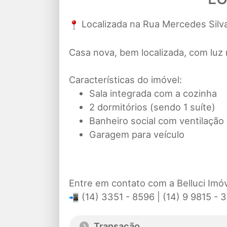
Localizada na Rua Mercedes Silva 
Casa nova, bem localizada, com luz n
Características do imóvel:
Sala integrada com a cozinha
2 dormitórios (sendo 1 suíte)
Banheiro social com ventilação 
Garagem para veículo
Entre em contato com a Belluci Imóv
(14) 3351 - 8596 | (14) 9 9815 - 
Transação