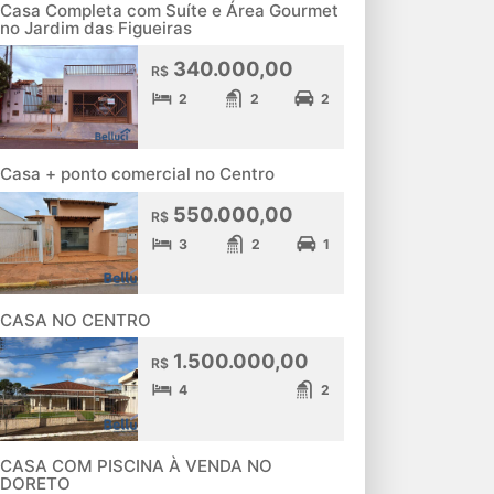
Casa Completa com Suíte e Área Gourmet
no Jardim das Figueiras
340.000,00
R$
2
2
2
Casa + ponto comercial no Centro
550.000,00
R$
3
2
1
CASA NO CENTRO
1.500.000,00
R$
4
2
CASA COM PISCINA À VENDA NO
DORETO