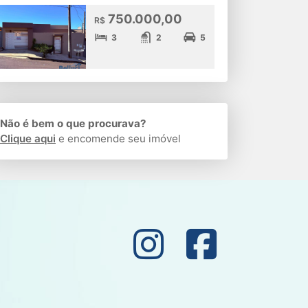
750.000,00
R$
3
2
5
Não é bem o que procurava?
Clique aqui
e encomende seu imóvel