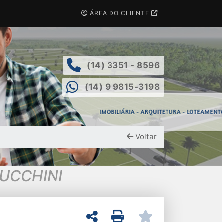
ÁREA DO CLIENTE
(14) 3351 - 8596
(14) 9 9815-3198
Voltar
LUCCHINI