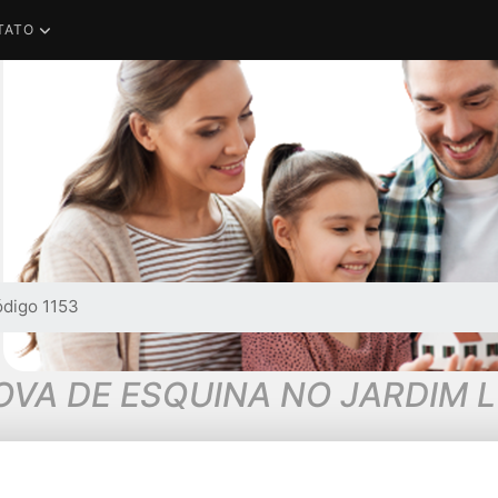
TATO
digo 1153
VA DE ESQUINA NO JARDIM 