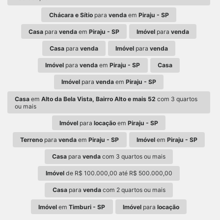
Chácara e Sítio
para
venda
em
Piraju - SP
Casa
para
venda
em
Piraju - SP
Imóvel
para
venda
Casa
para
venda
Imóvel
para
venda
Imóvel
para
venda
em
Piraju - SP
Casa
Imóvel
para
venda
em
Piraju - SP
Casa
em
Alto da Bela Vista, Bairro Alto e mais 52
com 3 quartos
ou mais
Imóvel
para
locação
em
Piraju - SP
Terreno
para
venda
em
Piraju - SP
Imóvel
em
Piraju - SP
Casa
para
venda
com 3 quartos ou mais
Imóvel
de R$ 100.000,00 até R$ 500.000,00
Casa
para
venda
com 2 quartos ou mais
Imóvel
em
Timburi - SP
Imóvel
para
locação