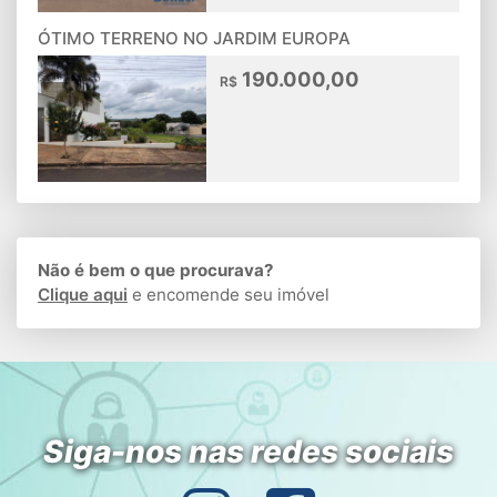
ÓTIMO TERRENO NO JARDIM EUROPA
190.000,00
R$
Não é bem o que procurava?
Clique aqui
e encomende seu imóvel
Siga-nos nas redes sociais