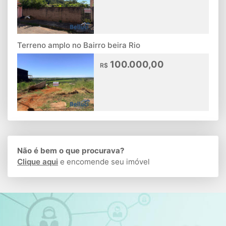
Terreno amplo no Bairro beira Rio
100.000,00
R$
Não é bem o que procurava?
Clique aqui
e encomende seu imóvel