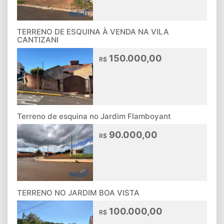
TERRENO DE ESQUINA À VENDA NA VILA
CANTIZANI
150.000,00
R$
Terreno de esquina no Jardim Flamboyant
90.000,00
R$
TERRENO NO JARDIM BOA VISTA
100.000,00
R$