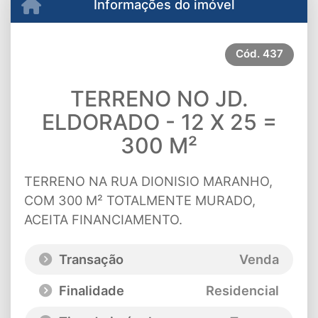
Informações do imóvel
Cód.
437
TERRENO NO JD.
ELDORADO - 12 X 25 =
300 M²
TERRENO NA RUA DIONISIO MARANHO,
COM 300 M² TOTALMENTE MURADO,
ACEITA FINANCIAMENTO.
Transação
Venda
Finalidade
Residencial