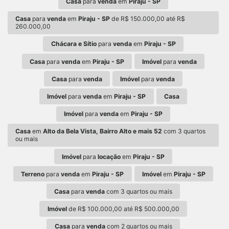
Casa
para
venda
em
Piraju - SP
Casa
para
venda
em
Piraju - SP
de R$ 150.000,00 até R$
260.000,00
Chácara e Sítio
para
venda
em
Piraju - SP
Casa
para
venda
em
Piraju - SP
Imóvel
para
venda
Casa
para
venda
Imóvel
para
venda
Imóvel
para
venda
em
Piraju - SP
Casa
Imóvel
para
venda
em
Piraju - SP
Casa
em
Alto da Bela Vista, Bairro Alto e mais 52
com 3 quartos
ou mais
Imóvel
para
locação
em
Piraju - SP
Terreno
para
venda
em
Piraju - SP
Imóvel
em
Piraju - SP
Casa
para
venda
com 3 quartos ou mais
Imóvel
de R$ 100.000,00 até R$ 500.000,00
Casa
para
venda
com 2 quartos ou mais