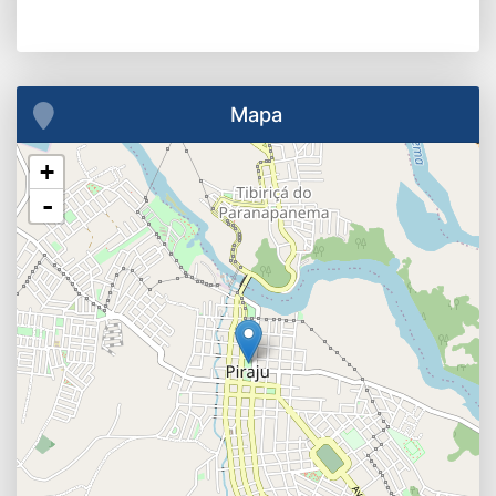
Mapa
+
-