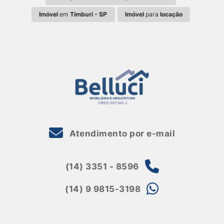
Imóvel
em
Timburi - SP
Imóvel
para
locação
Atendimento por e-mail
(14) 3351 - 8596
(14) 9 9815-3198