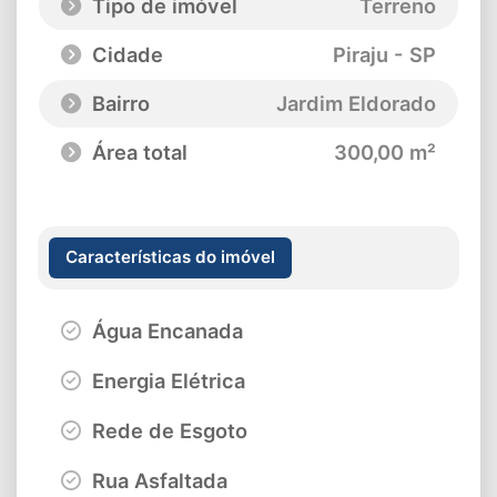
Tipo de imóvel
Terreno
Cidade
Piraju - SP
Bairro
Jardim Eldorado
Área total
300,00 m²
Características do imóvel
Água Encanada
Energia Elétrica
Rede de Esgoto
Rua Asfaltada