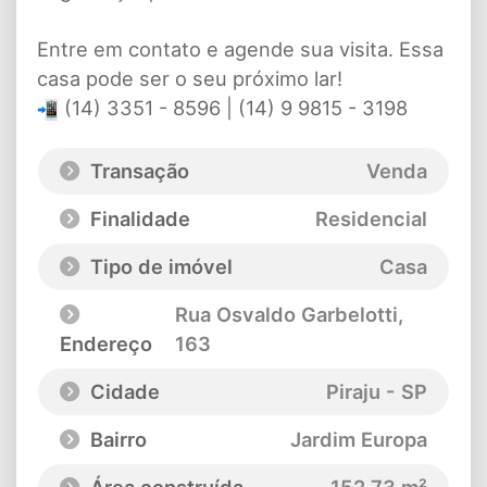
Entre em contato e agende sua visita. Essa
casa pode ser o seu próximo lar!
(14) 3351 - 8596 | (14) 9 9815 - 3198
Transação
Venda
Finalidade
Residencial
Tipo de imóvel
Casa
Rua Osvaldo Garbelotti
,
Endereço
163
Cidade
Piraju - SP
Bairro
Jardim Europa
Área construída
152,73 m²