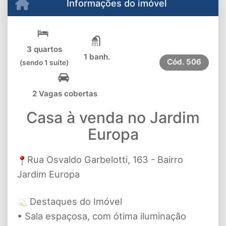
Informações do imóvel
3 quartos
1 banh.
Cód.
506
(sendo 1 suíte)
2 Vagas cobertas
Casa à venda no Jardim
Europa
Rua Osvaldo Garbelotti, 163 - Bairro
Jardim Europa
Destaques do Imóvel
• Sala espaçosa, com ótima iluminação