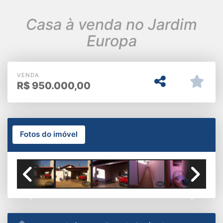
Casa à venda no Jardim
Europa
VENDA
R$
950.000,00
Fotos do imóvel
Previous
Next