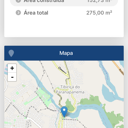
Área total
275,00 m²
Mapa
+
-