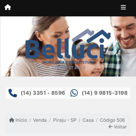
(14) 3351 - 8596
(14) 9 9815-3198
Início
Venda
Piraju - SP
Casa
Código 506
Voltar