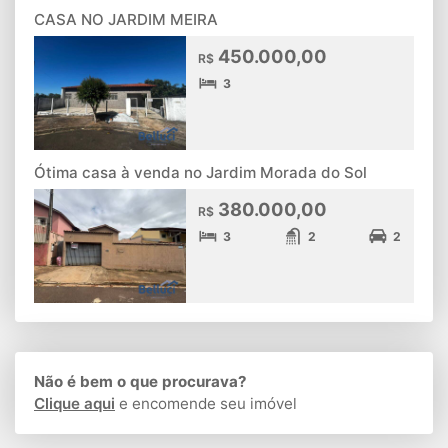
CASA NO JARDIM MEIRA
450.000,00
R$
3
Ótima casa à venda no Jardim Morada do Sol
380.000,00
R$
3
2
2
Não é bem o que procurava?
Clique aqui
e encomende seu imóvel