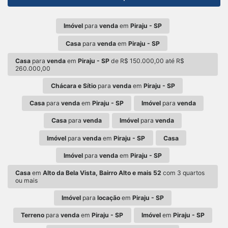
Imóvel
para
venda
em
Piraju - SP
Casa
para
venda
em
Piraju - SP
Casa
para
venda
em
Piraju - SP
de R$ 150.000,00 até R$
260.000,00
Chácara e Sítio
para
venda
em
Piraju - SP
Casa
para
venda
em
Piraju - SP
Imóvel
para
venda
Casa
para
venda
Imóvel
para
venda
Imóvel
para
venda
em
Piraju - SP
Casa
Imóvel
para
venda
em
Piraju - SP
Casa
em
Alto da Bela Vista, Bairro Alto e mais 52
com 3 quartos
ou mais
Imóvel
para
locação
em
Piraju - SP
Terreno
para
venda
em
Piraju - SP
Imóvel
em
Piraju - SP